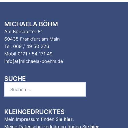
MICHAELA BÖHM
Am Borsdorfer 81
60435 Frankfurt am Main
Tel. 069 / 49 50 226
Mobil 0171 / 54 171 49
info[at]michaela-boehm.de
SUCHE
Suchen
nach:
KLEINGEDRUCKTES
Mein Impressum finden Sie
hier
.
Meine Datenschutzerklärung finden Sie
hier
.